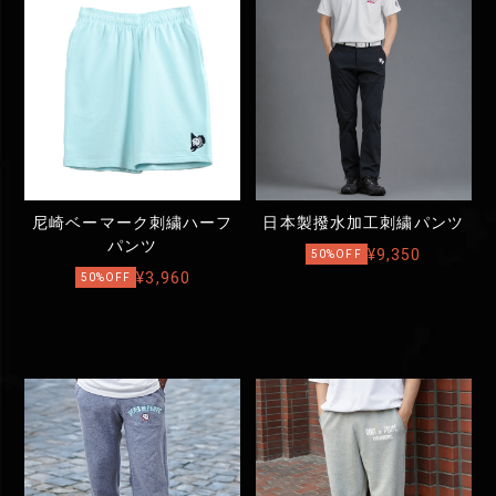
尼崎ベーマーク刺繍ハーフ
日本製撥水加工刺繍パンツ
パンツ
¥9,350
50%OFF
¥3,960
50%OFF