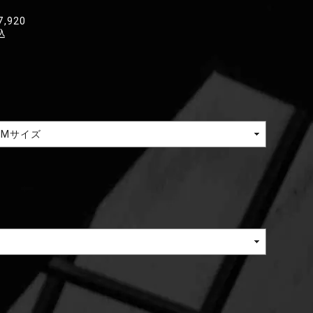
7,920
込