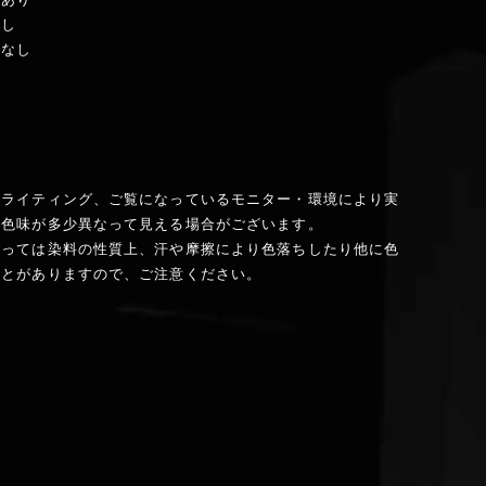
なし
：なし
】
のライティング、ご覧になっているモニター・環境により実
と色味が多少異なって見える場合がございます。
よっては染料の性質上、汗や摩擦により色落ちしたり他に色
ことがありますので、ご注意ください。