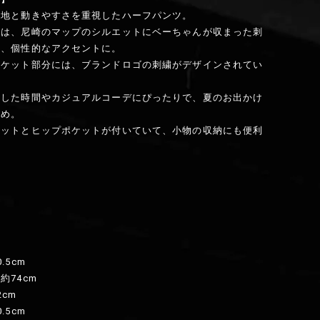
心地と動きやすさを重視したハーフパンツ。
には、尼崎のマップのシルエットにベーちゃんが収まった刺
れ、個性的なアクセントに。
ポケット部分には、ブランドロゴの刺繍がデザインされてい
スした時間やカジュアルコーデにぴったりで、夏のお出かけ
すめ。
ケットとヒップポケットが付いていて、小物の収納にも便利
】
.5cm
約74cm
2cm
.5cm