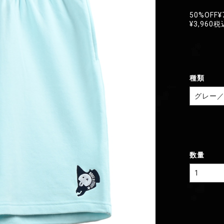
50%OFF
¥
¥3,960
税
種類
数量