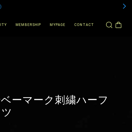
)
ITY
MEMBERSHIP
MYPAGE
CONTACT
崎ベーマーク刺繍ハーフ
ンツ