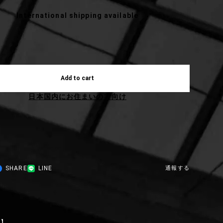
International shipping available
Add to cart
日本国内にお住まいの方向け
SHARE
LINE
通報する
明】