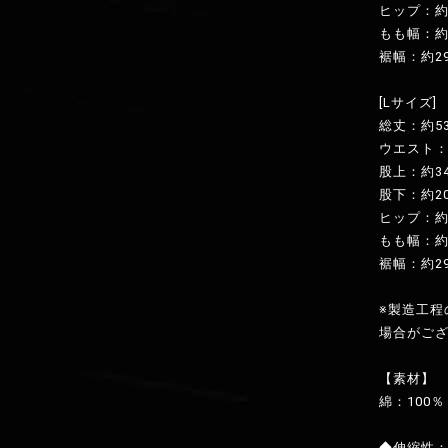
ヒップ：約1
もも幅：約
裾幅：約2
[Lサイズ]
総丈：約53
ウエスト：
股上：約3
股下：約20
ヒップ：約1
もも幅：約
裾幅：約2
※製造工
場合がご
【素材】
綿：100％
◆伸縮性