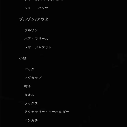
ショートパンツ
ブルゾン/アウター
ブルゾン
ボア・フリース
レザージャケット
小物
バッグ
マグカップ
帽子
タオル
ソックス
アクセサリー・キーホルダー
ハンカチ