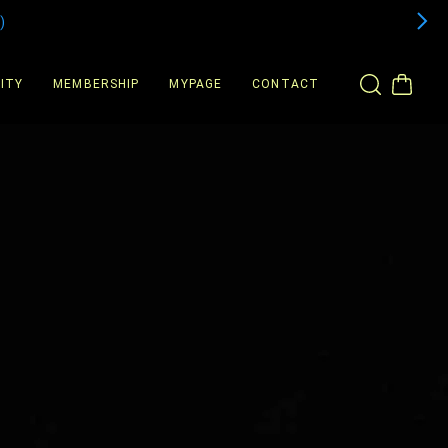
)
ITY
MEMBERSHIP
MYPAGE
CONTACT