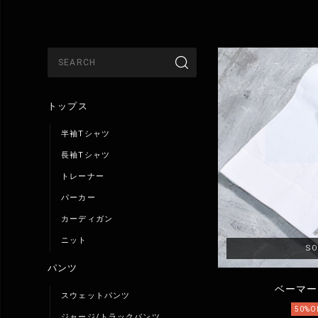
トップス
半袖Tシャツ
長袖Tシャツ
トレーナー
パーカー
カーディガン
ニット
SO
パンツ
ベーマー
スウェットパンツ
50%O
ジャージ/トラックパンツ