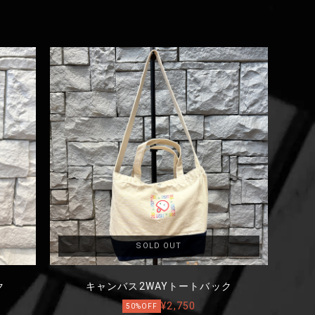
SOLD OUT
ク
キャンバス2WAYトートバック
¥2,750
50%OFF