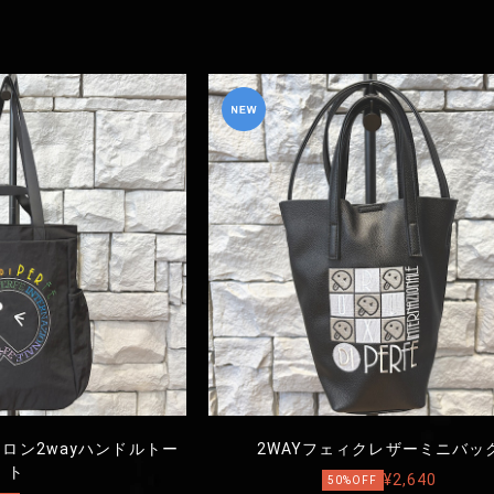
ロン2wayハンドルトー
2WAYフェィクレザーミニバッ
ト
¥2,640
50%OFF