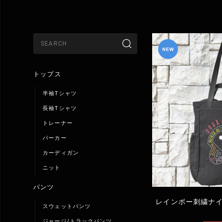
トップス
半袖Tシャツ
長袖Tシャツ
トレーナー
パーカー
カーディガン
ニット
パンツ
レインボー刺繍ナイ
スウェットパンツ
ジャージ/トラックパンツ