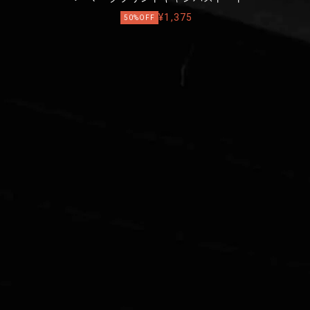
¥1,375
50%OFF