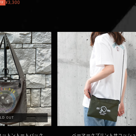
¥3,300
FF
LD OUT
コットントートバック
ベーマークプリントサコッシ