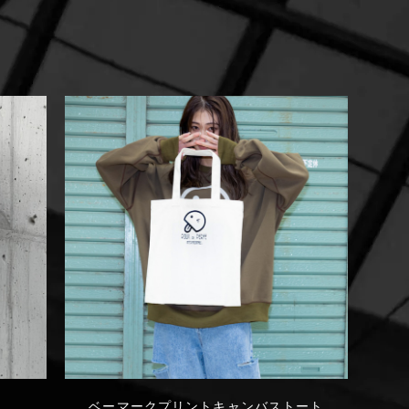
ュ
ベーマークプリントキャンバストート