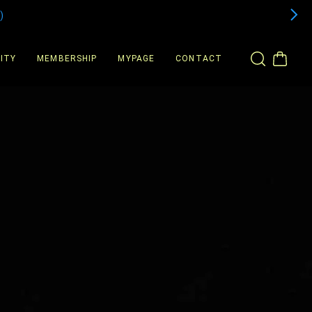
)
ITY
MEMBERSHIP
MYPAGE
CONTACT