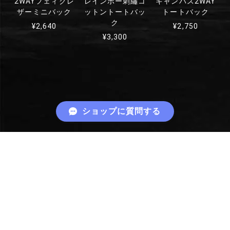
2WAYフェィクレ
レインボー刺繡コ
キャンバス2WAY
ザーミニバック
ットントートバッ
トートバック
ク
¥2,640
¥2,750
¥3,300
ショップに質問する
RECENTLY VIEWED
最近チェックした商品