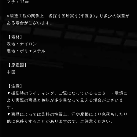
マチ：12cm
※製造工程の関係上、各採寸箇所実寸(平置き)より多少の誤差が
ある場合がございます。
【素材】
表地：ナイロン
裏地：ポリエステル
【原産国】
中国
【注意】
▼撮影時のライティング、ご覧になっているモニター・環境に
より実際の商品と色味が多少異なって見える場合がございま
す。
▼商品によっては染料の性質上、汗や摩擦により色落ちしたり
他に色移りすることがありますので、ご注意ください。