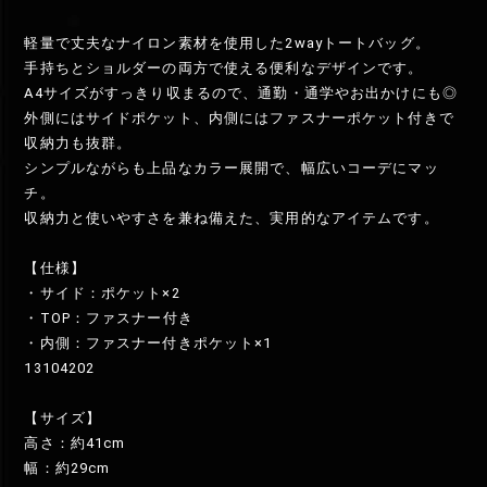
軽量で丈夫なナイロン素材を使用した2wayトートバッグ。
手持ちとショルダーの両方で使える便利なデザインです。
A4サイズがすっきり収まるので、通勤・通学やお出かけにも◎
外側にはサイドポケット、内側にはファスナーポケット付きで
収納力も抜群。
シンプルながらも上品なカラー展開で、幅広いコーデにマッ
チ。
収納力と使いやすさを兼ね備えた、実用的なアイテムです。
【仕様】
・サイド：ポケット×2
・TOP：ファスナー付き
・内側：ファスナー付きポケット×1
13104202
【サイズ】
高さ：約41cm
幅：約29cm