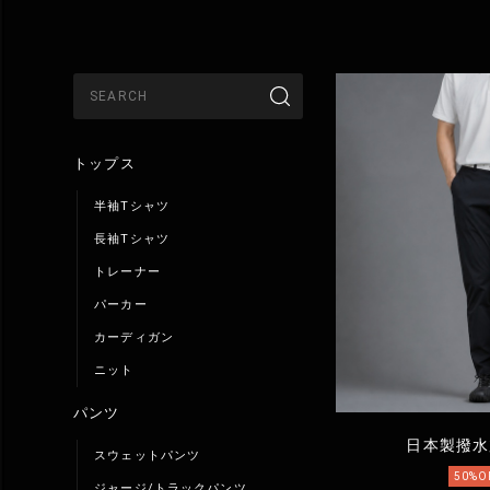
トップス
半袖Tシャツ
長袖Tシャツ
トレーナー
パーカー
カーディガン
ニット
パンツ
日本製撥水
スウェットパンツ
50%O
ジャージ/トラックパンツ