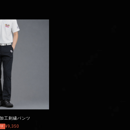
加工刺繍パンツ
¥9,350
FF