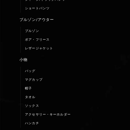
ショートパンツ
ブルゾン/アウター
ブルゾン
ボア・フリース
レザージャケット
小物
バッグ
マグカップ
帽子
タオル
ソックス
アクセサリー・キーホルダー
ハンカチ