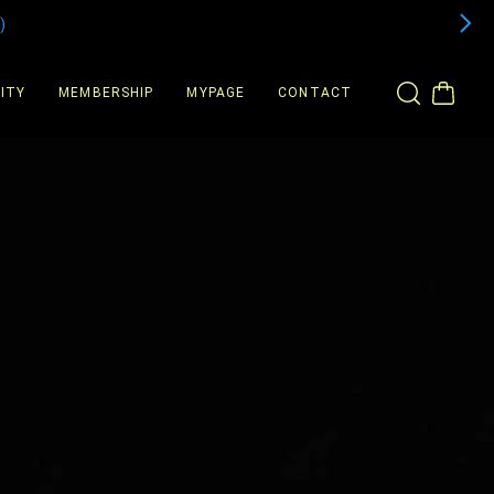
)
ITY
MEMBERSHIP
MYPAGE
CONTACT