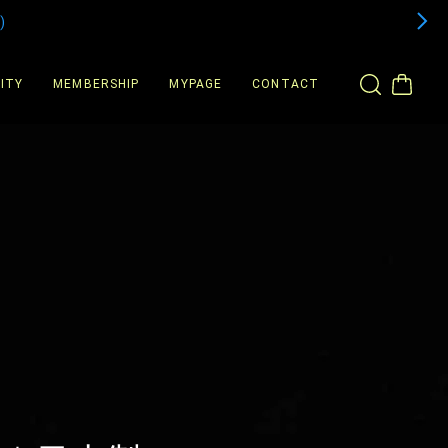
)
ITY
MEMBERSHIP
MYPAGE
CONTACT