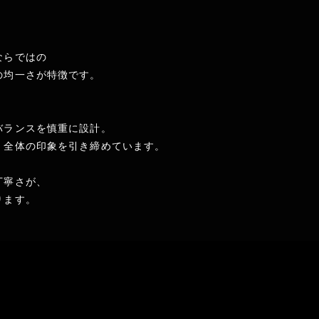
ならではの
の均一さが特徴です。
バランスを慎重に設計。
、全体の印象を引き締めています。
丁寧さが、
ります。