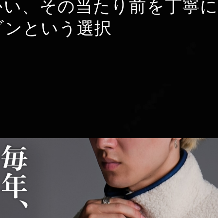
かい、その当たり前を丁寧に
ゾンという選択