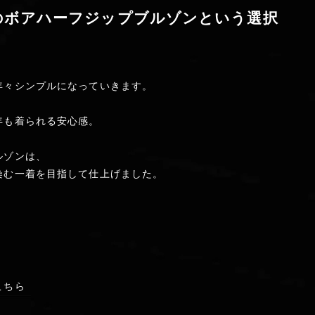
ERFEのボアハーフジップブルゾンという選択
年々シンプルになっていきます。
年も着られる安心感。
ルゾンは、
染む一着を目指して仕上げました。
こちら