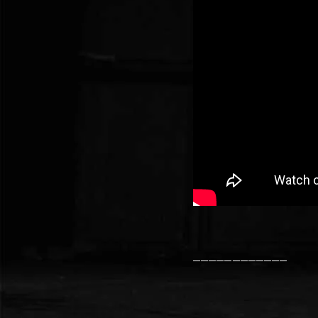
────────────