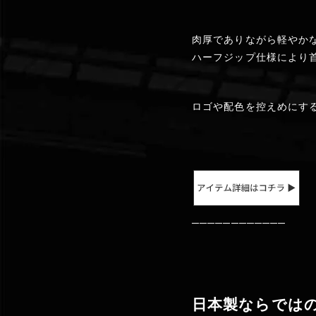
肉厚でありながら軽やか
ハーフジップ仕様により
ロゴや配色を控えめにす
────────────
日本製ならでは