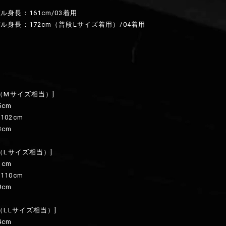
ル身長：161cm/03着用
ル身長：172cm（普段Lサイズ着用）/04着用
】
ズ（Mサイズ相当）]
5cm
02cm
3cm
ズ（Lサイズ相当）]
1cm
10cm
9cm
（LLサイズ相当）]
4cm