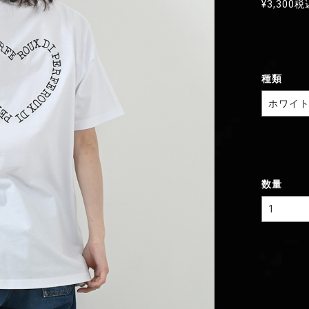
¥3,300
税
種類
数量