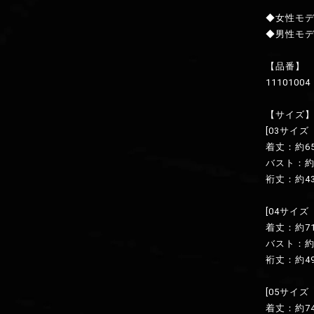
◆女性モデ
◆男性モデ
【品番】
11101004
【サイズ
[03サイ
着丈：約6
バスト：約1
裄丈：約4
[04サイ
着丈：約7
バスト：約1
裄丈：約4
[05サイズ
着丈：約7