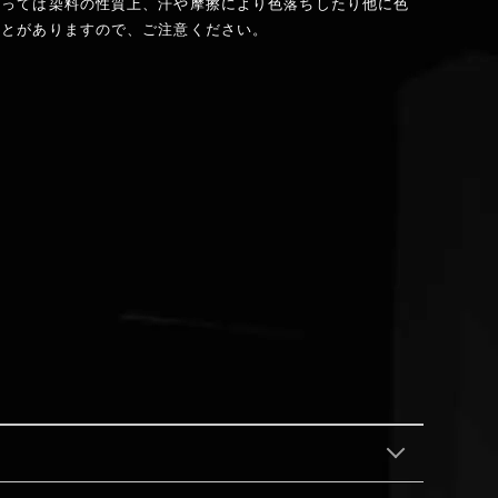
よっては染料の性質上、汗や摩擦により色落ちしたり他に色
ことがありますので、ご注意ください。