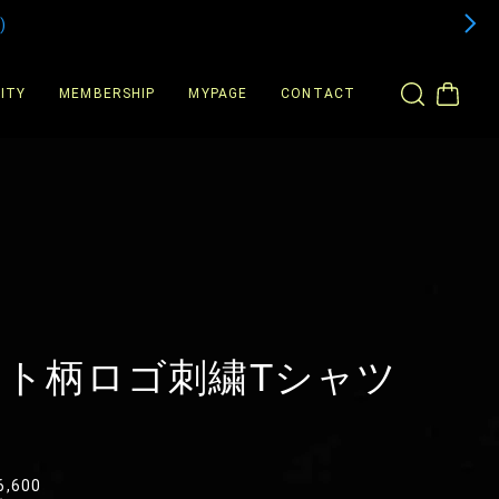
)
ITY
MEMBERSHIP
MYPAGE
CONTACT
ート柄ロゴ刺繍Tシャツ
6,600