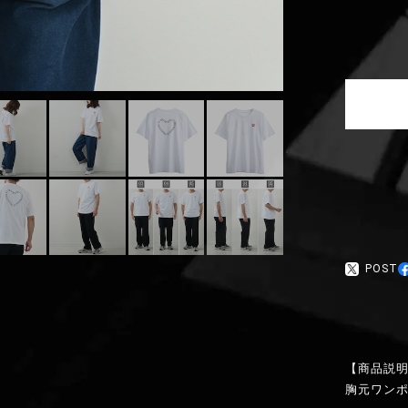
POST
【商品説
胸元ワン