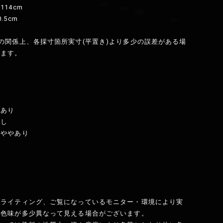
14cm
.5cm
の関係上、各採寸箇所実寸(平置き)より多少の誤差がある場
います。
：あり
なし
：ややあり
】
のライティング、ご覧になっているモニター・環境により実
と色味が多少異なって見える場合がございます。