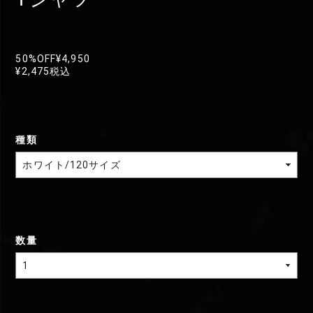
50%OFF
¥4,950
¥2,475
税込
種類
数量