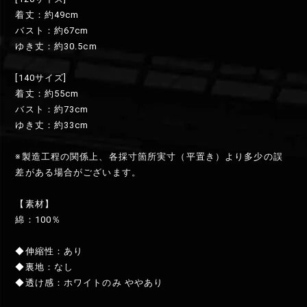
着丈：約49cm
バスト：約67cm
ゆき丈：約30.5cm
[140サイズ]
着丈：約55cm
バスト：約73cm
ゆき丈：約33cm
※製造工程の関係上、各採寸箇所実寸（平置き）より多少の誤
差がある場合がございます。
【素材】
綿：100％
◆伸縮性：あり
◆裏地：なし
◆透け感：ホワイトのみ ややあり