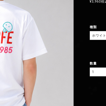
¥3,960
税
種類
数量