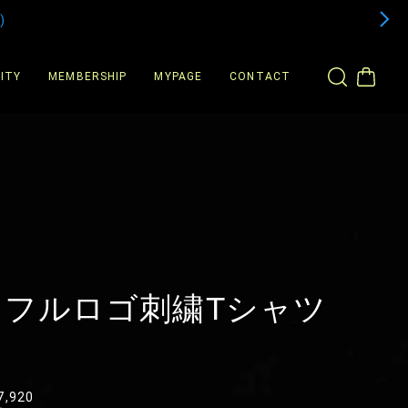
)
ITY
MEMBERSHIP
MYPAGE
CONTACT
ラフルロゴ刺繍Tシャツ
7,920