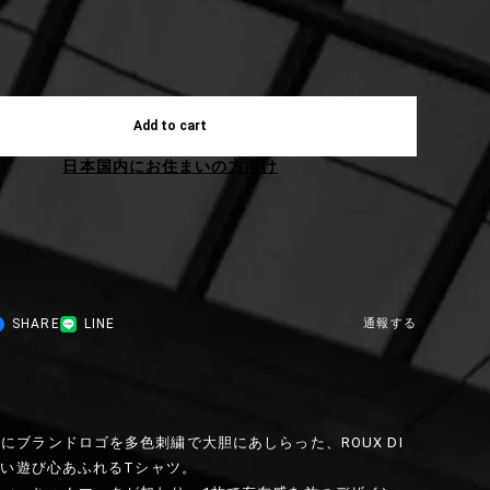
Add to cart
日本国内にお住まいの方向け
SHARE
LINE
通報する
にブランドロゴを多色刺繍で大胆にあしらった、ROUX DI
らしい遊び心あふれるTシャツ。