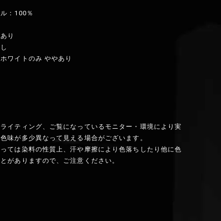
ル：100％
：あり
なし
ホワイトのみ ややあり
】
のライティング、ご覧になっているモニター・環境により実
と色味が多少異なって見える場合がございます。
よっては染料の性質上、汗や摩擦により色落ちしたり他に色
ことがありますので、ご注意ください。