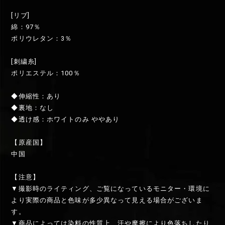
[リブ]
綿：97％
ポリウレタン：3％
[刺繍糸]
ポリエステル：100％
◆伸縮性：あり
◆裏地：なし
◆透け感：ホワイトのみ ややあり
【原産国】
中国
【注意】
▼撮影時のライティング、ご覧になっているモニター・環境に
より実際の商品と色味が多少異なって見える場合がございま
す。
▼商品によっては染料の性質上、汗や摩擦により色落ちしたり