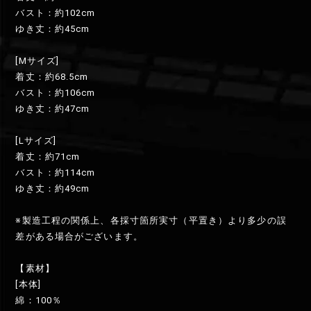
バスト：約102cm
ゆき丈：約45cm
[Mサイズ]
着丈：約68.5cm
バスト：約106cm
ゆき丈：約47cm
[Lサイズ]
着丈：約71cm
バスト：約114cm
ゆき丈：約49cm
※製造工程の関係上、各採寸箇所実寸（平置き）より多少の誤
差がある場合がございます。
【素材】
[本体]
綿：100％