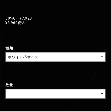
50%OFF
¥7,920
¥3,960
税込
種類
数量