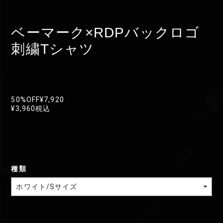
ベーマーク×RDPバックロゴ
刺繍Tシャツ
50%OFF
¥7,920
¥3,960
税込
種類