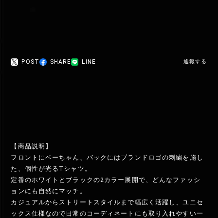
POST
SHARE
LINE
通報する
【商品説明】
フロントにベーちゃん、バックにはブランドロゴの刺繍を施し
た、個性が光るTシャツ。
定番のホワイトとブラックの2カラー展開で、どんなファッシ
ョンにも自然にマッチ。
カジュアルからストリートスタイルまで幅広く活躍し、ユニセ
ックス仕様なので日常のコーディネートにも取り入れやすい一